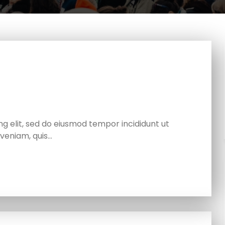
g elit, sed do eiusmod tempor incididunt ut
veniam, quis…