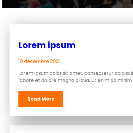
L’Informatique, NTIC &
Développement d’Application
métier
IDANTIC
Lorem ipsum
10 décembre 2021
Lorem ipsum dolor sit amet, consectetur adipiscin
labore et dolore magna aliqua. Ut enim ad minim 
Read More