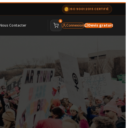
ISO 9001:2015 CERTIFIÉ
0
Nous Contacter
Connexion
Devis gratuit