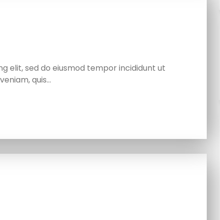
g elit, sed do eiusmod tempor incididunt ut
veniam, quis…