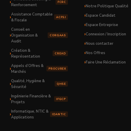
FCRC
Renforcement
Notre Politique Qualité
Assistance Comptable
Espace Candidat
ACFSJ
& Fiscale
Espace Entreprise
Conseil en
Connexion / Inscription
Organisation &
CORGAAS
Audit
Nous contacter
Création &
Nos Offres
CREAD
Représentation
Faire Une Réclamation
Appels d’Offres &
PROCUREX
Marchés
Qualité, Hygiène &
QHSE
Sécurité
Ingénierie Financière &
IFGCP
Projets
Informatique, NTIC &
IDANTIC
Applications