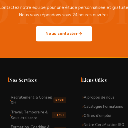
Contactez notre équipe pour une étude personnalisée et gratuite
Nous vous répondons sous 24 heures ouvrées.
Nous contacter
Nos Services
Liens Utiles
Recrutement & Conseil
À propos de nous
RCRH
RH
Catalogue Formations
Travail Temporaire &
Offres d’emploi
TT/ST
Sous-traitance
Notre Certification ISO
Formation, Coaching &