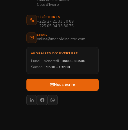
Côte d’Ivoire
TÉLÉPHONES
+225 27 21 33 30 89
+225 05 04 38 86 75
EMAIL
online@mdholdinginter.com
HORAIRES D’OUVERTURE
Lundi – Vendredi :
8h00 – 18h00
Samedi :
9h00 – 13h00
Nous écrire