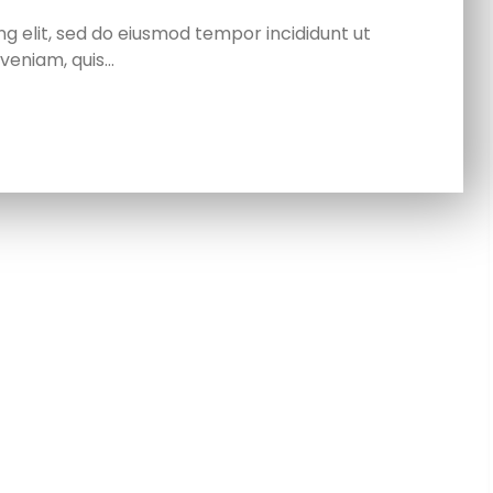
g elit, sed do eiusmod tempor incididunt ut
veniam, quis…