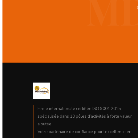
Firme internationale certifiée ISO 9001:2015,
spécialisée dans 10 pôles d’activités à forte valeur
ajoutée.
Votre partenaire de confiance pour l’excellence en