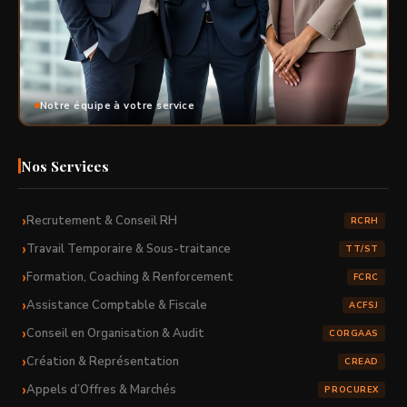
Notre équipe à votre service
Nos Services
Recrutement & Conseil RH
RCRH
Travail Temporaire & Sous-traitance
TT/ST
Formation, Coaching & Renforcement
FCRC
Assistance Comptable & Fiscale
ACFSJ
Conseil en Organisation & Audit
CORGAAS
Création & Représentation
CREAD
Appels d’Offres & Marchés
PROCUREX