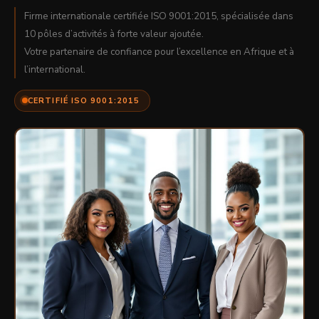
Firme internationale certifiée ISO 9001:2015, spécialisée dans
10 pôles d’activités à forte valeur ajoutée.
Votre partenaire de confiance pour l’excellence en Afrique et à
l’international.
CERTIFIÉ ISO 9001:2015