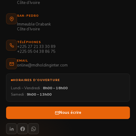
Côte d’Ivoire
SAN-PEDRO
Immeuble Orabank
Côte d’Ivoire
TÉLÉPHONES
+225 27 21 33 30 89
+225 05 04 38 86 75
EMAIL
online@mdholdinginter.com
HORAIRES D’OUVERTURE
Lundi – Vendredi :
8h00 – 18h00
Samedi :
9h00 – 13h00
Nous écrire