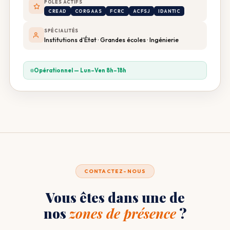
PÔLES ACTIFS
CREAD
CORGAAS
FCRC
ACFSJ
IDANTIC
SPÉCIALITÉS
Institutions d’État · Grandes écoles · Ingénierie
Opérationnel — Lun–Ven 8h–18h
CONTACTEZ-NOUS
Vous êtes dans une de
nos
zones de présence
?