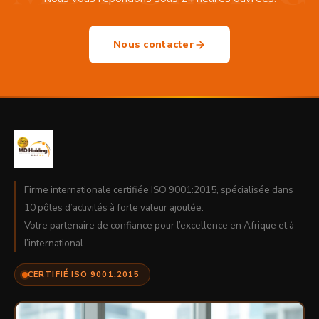
Nous contacter
Firme internationale certifiée ISO 9001:2015, spécialisée dans
10 pôles d’activités à forte valeur ajoutée.
Votre partenaire de confiance pour l’excellence en Afrique et à
l’international.
CERTIFIÉ ISO 9001:2015