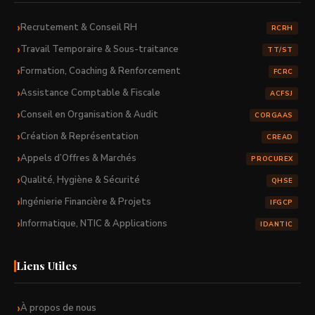
Recrutement & Conseil RH
RCRH
Travail Temporaire & Sous-traitance
TT/ST
Formation, Coaching & Renforcement
FCRC
Assistance Comptable & Fiscale
ACFSJ
Conseil en Organisation & Audit
CORGAAS
Création & Représentation
CREAD
Appels d’Offres & Marchés
PROCUREX
Qualité, Hygiène & Sécurité
QHSE
Ingénierie Financière & Projets
IFGCP
Informatique, NTIC & Applications
IDANTIC
Liens Utiles
À propos de nous