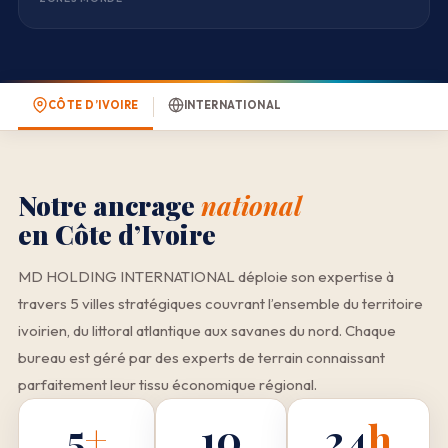
CÔTE D’IVOIRE
INTERNATIONAL
Notre ancrage
national
en Côte d’Ivoire
MD HOLDING INTERNATIONAL déploie son expertise à
travers 5 villes stratégiques couvrant l’ensemble du territoire
ivoirien, du littoral atlantique aux savanes du nord. Chaque
bureau est géré par des experts de terrain connaissant
parfaitement leur tissu économique régional.
5
+
10
24
h