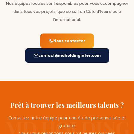
Nos équipes locales sont disponibles pour vous accompagner
dans tous vos projets, que ce soit en Côte d’Ivoire ou à
l’international.
Nous contacter
contact@mdholdinginter.com
Prêt à trouver les meilleurs talents ?
Contactez notre équipe pour une étude personnalisée et
gratuite.
Nous vous répondons sous 24 heures ouvrées.