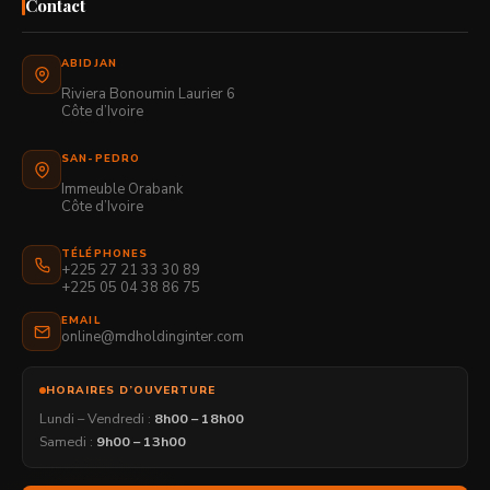
Contact
ABIDJAN
Riviera Bonoumin Laurier 6
Côte d’Ivoire
SAN-PEDRO
Immeuble Orabank
Côte d’Ivoire
TÉLÉPHONES
+225 27 21 33 30 89
+225 05 04 38 86 75
EMAIL
online@mdholdinginter.com
HORAIRES D’OUVERTURE
Lundi – Vendredi :
8h00 – 18h00
Samedi :
9h00 – 13h00