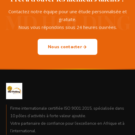
Contactez notre équipe pour une étude personnalisée et
gratuite.
Nous vous répondons sous 24 heures ouvrées.
Nous contacter
Firme internationale certifiée ISO 9001:2015, spécialisée dans
10 pôles d’activités à forte valeur ajoutée.
Votre partenaire de confiance pour l’excellence en Afrique et à
l’international.