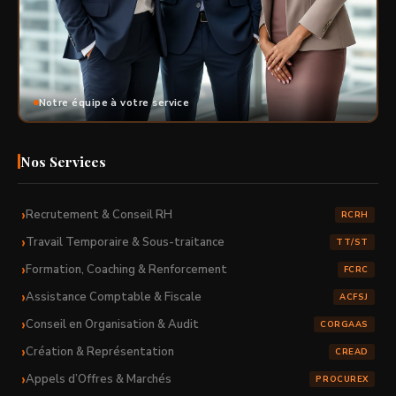
Notre équipe à votre service
Nos Services
Recrutement & Conseil RH
RCRH
Travail Temporaire & Sous-traitance
TT/ST
Formation, Coaching & Renforcement
FCRC
Assistance Comptable & Fiscale
ACFSJ
Conseil en Organisation & Audit
CORGAAS
Création & Représentation
CREAD
Appels d’Offres & Marchés
PROCUREX