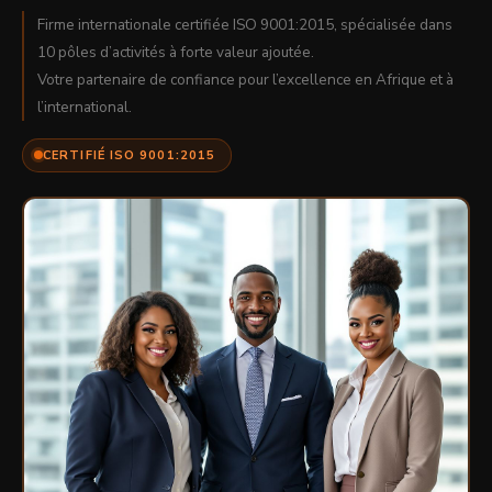
Firme internationale certifiée ISO 9001:2015, spécialisée dans
10 pôles d’activités à forte valeur ajoutée.
Votre partenaire de confiance pour l’excellence en Afrique et à
l’international.
CERTIFIÉ ISO 9001:2015