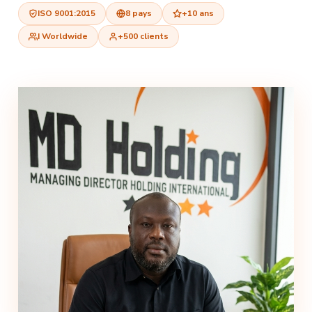
ISO 9001:2015
8 pays
+10 ans
I Worldwide
+500 clients