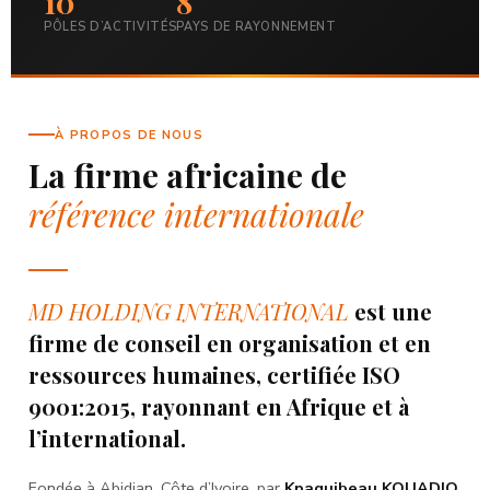
10
8
PÔLES D’ACTIVITÉS
PAYS DE RAYONNEMENT
À PROPOS DE NOUS
La firme africaine de
référence internationale
MD HOLDING INTERNATIONAL
est une
firme de conseil en organisation et en
ressources humaines, certifiée ISO
9001:2015, rayonnant en Afrique et à
l’international.
Fondée à Abidjan, Côte d’Ivoire, par
Kpaquibeau KOUADIO
,