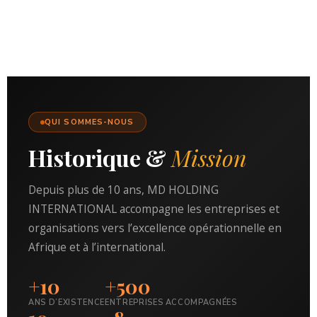
QUI SOMMES-NOUS
Historique &
Mission
Depuis plus de 10 ans, MD HOLDING
INTERNATIONAL accompagne les entreprises et
organisations vers l’excellence opérationnelle en
Afrique et à l’international.
+10
+500
ANS D’EXISTENCE
ENTREPRISES ACCOMPAGNÉES